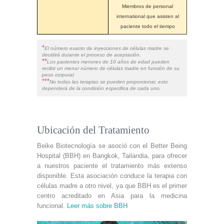
Miembros de personal
international que asisten al
paciente todo el tiempo
*
El número exacto de inyecciones de células madre se
decidirá durante el proceso de aceptación.
**
Los pacientes menores de 10 años de edad pueden
recibir un menor número de células madre en función de su
peso corporal.
***
No todas las terapias se pueden proporcionar, esto
dependerá de la condición especifica de cada uno.
Ubicación del Tratamiento
Beike Biotecnología se asoció con el Better Being
Hospital (BBH) en Bangkok, Tailandia, para ofrecer
a nuestros paciente el tratamiento más extenso
disponible. Esta asociación conduce la terapia con
células madre a otro nivel, ya que BBH es el primer
centro acreditado en Asia para la medicina
funcional.
Leer más sobre BBH