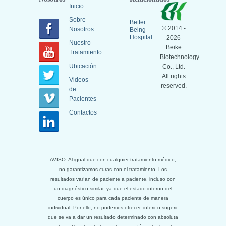
Inicio
Sobre
Better
© 2014 -
Nosotros
Being
Hospital
2026
Nuestro
Beike
Tratamiento
Biotechnology
Ubicación
Co., Ltd.
All rights
Videos
reserved.
de
Pacientes
Contactos
AVISO: Al igual que con cualquier tratamiento médico,
no garantizamos curas con el tratamiento. Los
resultados varían de paciente a paciente, incluso con
un diagnóstico similar, ya que el estado interno del
cuerpo es único para cada paciente de manera
individual. Por ello, no podemos ofrecer, inferir o sugerir
que se va a dar un resultado determinado con absoluta