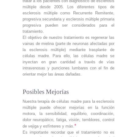
tratar a los pacientes con diagnóstico de esclerosis
múltiple desde 2005. Los diferentes tipos de
esclerosis múltiple como Recurrente Remitente,
progresiva secundaria y esclerosis múltiple primaria
progresiva pueden ser considerados para el
tratamiento.
El objetivo de nuestro tratamiento es regenerar las
vainas de mielina (parte de neuronas afectadas por
la esclerosis múltiple) mediante trasplante de
células madre. Para ello, las células madre se
inyectan en gran cantidad a través de vías
intravenosas y punciones lumbares con el fin de
orientar mejor las áreas dañadas.
Posibles Mejorías
Nuestra terapia de células madre para la esclerosis
múltiple puede ofrecer mejorías en la función
motora, la sensibilidad, equilibrio, coordinación,
dolor neuropático, fatiga, visión, temblores, control
*
de vejiga y esfínteres y más.
Es importante recordar que el tratamiento no es