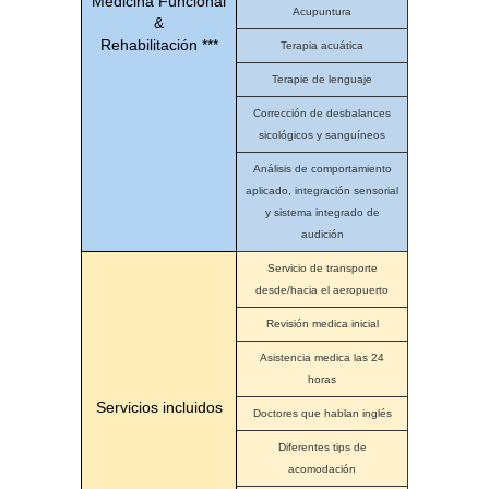
Medicina Funcional
Acupuntura
&
Rehabilitación ***
Terapia acuática
Terapie de lenguaje
Corrección de desbalances
sicológicos y sanguíneos
Análisis de comportamiento
aplicado, integración sensorial
y sistema integrado de
audición
Servicio de transporte
desde/hacia el aeropuerto
Revisión medica inicial
Asistencia medica las 24
horas
Servicios incluidos
Doctores que hablan inglés
Diferentes tips de
acomodación