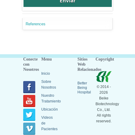
References
Conecte
Menu
Sitios
Copyright
con
Web
Nosotros
Relacionados
Inicio
Sobre
Better
© 2014 -
Nosotros
Being
Hospital
2026
Nuestro
Beike
Tratamiento
Biotechnology
Ubicación
Co., Ltd.
All rights
Videos
reserved.
de
Pacientes